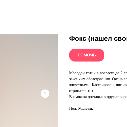
Фокс (нашел св
ПОМОЧЬ
Молодой котик в возрасте до 2 л
закончим обследования. Очень л
животными. Кастрирован, чипир
отрицательны.
Возможна доставка в другие гор
Пол: Мальчик