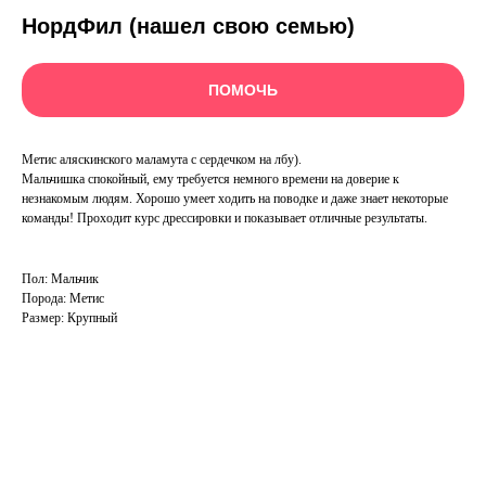
НордФил (нашел свою семью)
ПОМОЧЬ
Метис аляскинского маламута с сердечком на лбу).
Мальчишка спокойный, ему требуется немного времени на доверие к
незнакомым людям. Хорошо умеет ходить на поводке и даже знает некоторые
команды! Проходит курс дрессировки и показывает отличные результаты.
Пол: Мальчик
Порода: Метис
Размер: Крупный